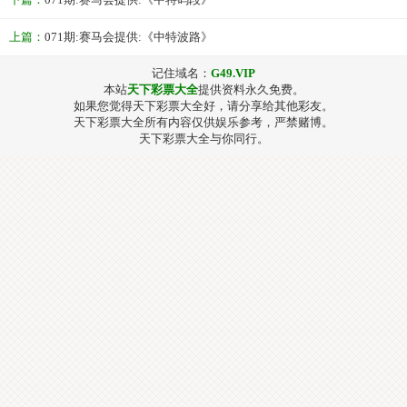
上篇：
071期:赛马会提供:《中特波路》
记住域名：
G49.VIP
本站
天下彩票大全
提供资料永久免费。
如果您觉得天下彩票大全好，请分享给其他彩友。
天下彩票大全所有内容仅供娱乐参考，严禁赌博。
天下彩票大全与你同行。