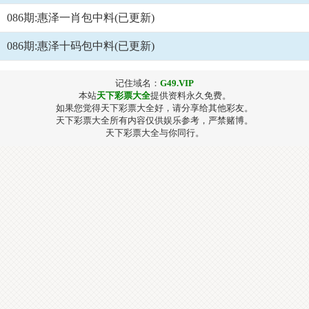
086期:惠泽一肖包中料(已更新)
086期:惠泽十码包中料(已更新)
记住域名：
G49.VIP
本站
天下彩票大全
提供资料永久免费。
如果您觉得天下彩票大全好，请分享给其他彩友。
天下彩票大全所有内容仅供娱乐参考，严禁赌博。
天下彩票大全与你同行。