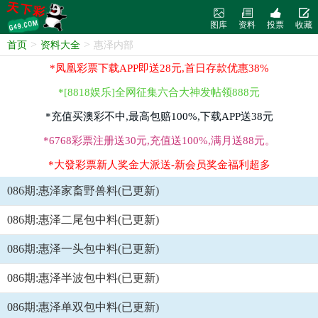
图库
资料
投票
收藏
>
>
首页
资料大全
惠泽内部
*凤凰彩票下载APP即送28元,首日存款优惠38%
*[8818娱乐]全网征集六合大神发帖领888元
*充值买澳彩不中,最高包赔100%,下载APP送38元
*6768彩票注册送30元,充值送100%,满月送88元。
*大發彩票新人奖金大派送-新会员奖金福利超多
086期:惠泽家畜野兽料(已更新)
086期:惠泽二尾包中料(已更新)
086期:惠泽一头包中料(已更新)
086期:惠泽半波包中料(已更新)
086期:惠泽单双包中料(已更新)